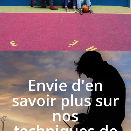
Envie d'en
savoir plus sur
nos
techniques de