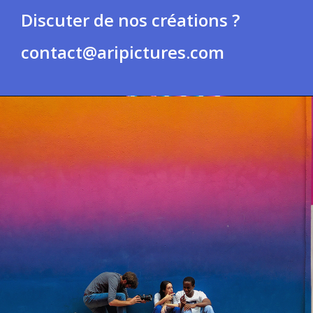
Discuter de nos créations ?
contact@aripictures.com